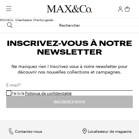
MAX&Co. Ulaanbaatar Khanburgedei
Rechercher
INSCRIVEZ-VOUS À NOTRE
NEWSLETTER
Ne manquez rien ! Inscrivez-vous à notre newsletter pour
découvrir nos nouvelles collections et campagnes.
E-mail*
J'ai lu la
Politique de confidentialité
INSCRIVEZ-VOUS
Contactez-nous
Localisateur de magasins