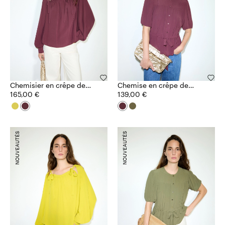
Chemisier en crêpe de
Chemise en crêpe de
Chine
165,00 €
Chine
139,00 €
NOUVEAUTÉS
NOUVEAUTÉS