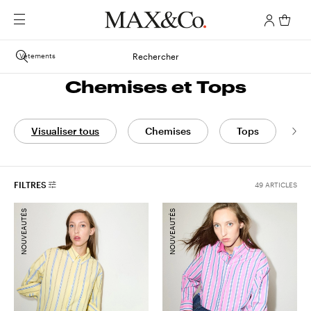
Vêtements
Rechercher
Chemises et Tops
Visualiser tous
Chemises
Tops
C
FILTRES
49 ARTICLES
NOUVEAUTÉS
NOUVEAUTÉS