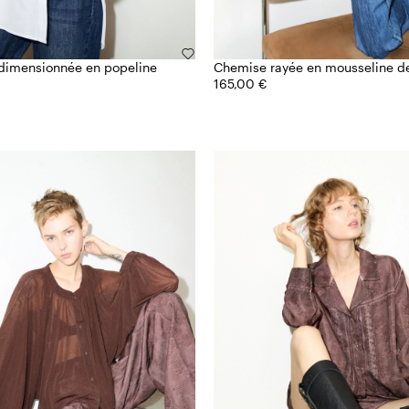
dimensionnée en popeline
Chemise rayée en mousseline d
165,00 €