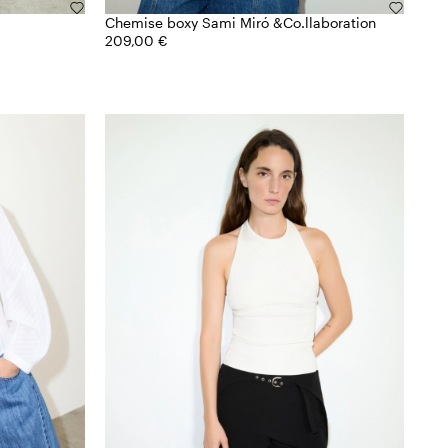
Chemise boxy Sami Miró &Co.llaboration
209,00 €