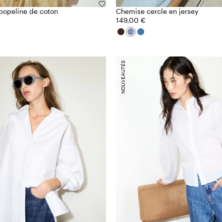
popeline de coton
Chemise cercle en jersey
149,00 €
NOUVEAUTÉS