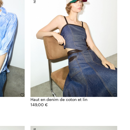
Haut en denim de coton et lin
149,00 €