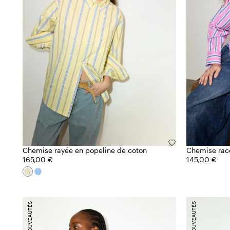
Chemise rayée en popeline de coton
Chemise racc
165,00 €
145,00 €
NOUVEAUTÉS
NOUVEAUTÉS