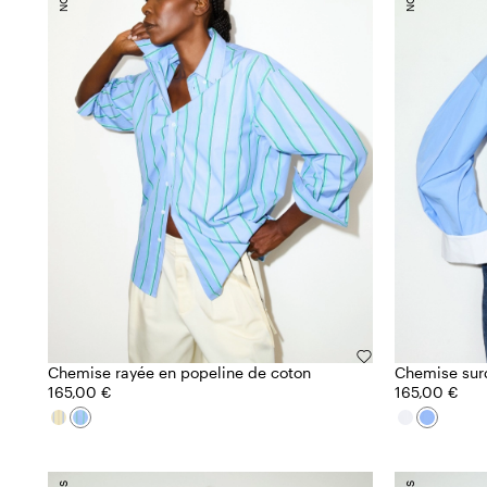
Chemise rayée en popeline de coton
Chemise sur
165,00 €
165,00 €