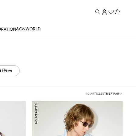
&Co.WORLD
ORATION
 fêtes
49 ARTICLES
TRIER PAR
NOUVEAUTÉS