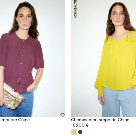
NOUVEAUTÉS
crêpe de Chine
Chemisier en crêpe de Chine
165,00 €