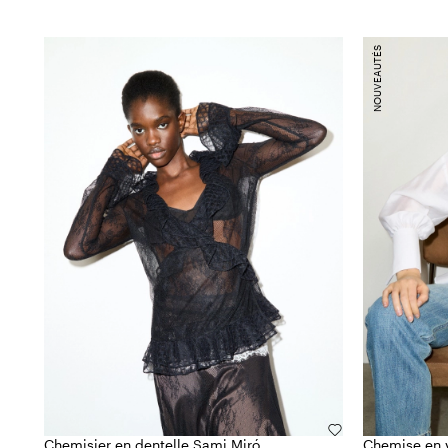
NOUVEAUTÉS
Chemisier en dentelle Sami Miró
Chemise en v