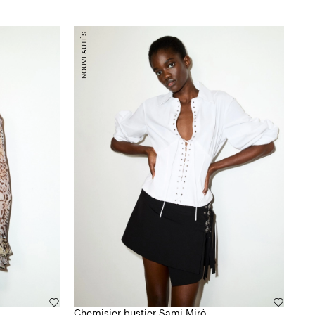
NOUVEAUTÉS
Chemisier bustier Sami Miró