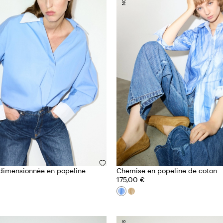
dimensionnée en popeline
Chemise en popeline de coton
175,00 €