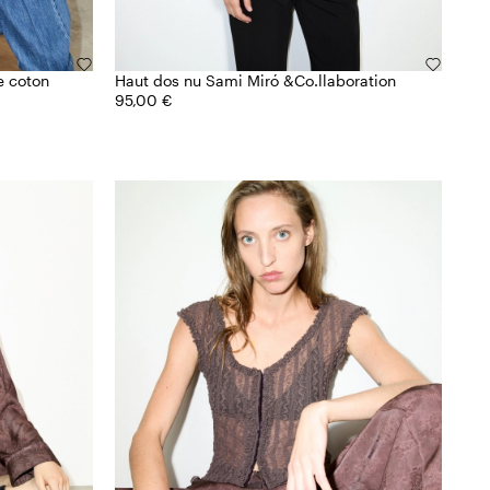
e coton
Haut dos nu Sami Miró &Co.llaboration
95,00 €